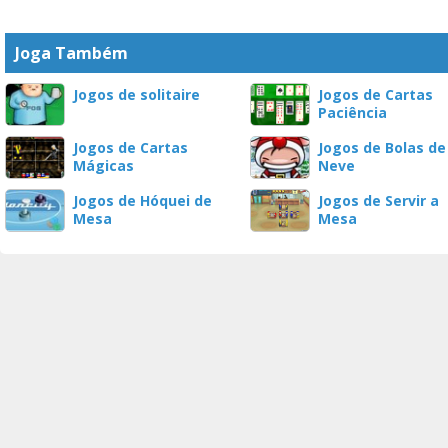
Joga Também
Jogos de solitaire
Jogos de Cartas
Paciência
Jogos de Cartas
Jogos de Bolas de
Mágicas
Neve
Jogos de Hóquei de
Jogos de Servir a
Mesa
Mesa