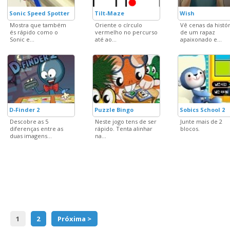
Sonic Speed Spotter
Tilt-Maze
Wish
Mostra que também
Oriente o círculo
Vê cenas da histór
és rápido como o
vermelho no percurso
de um rapaz
Sonic e...
até ao...
apaixonado e...
D-Finder 2
Puzzle Bingo
Sobics School 2
Descobre as 5
Neste jogo tens de ser
Junte mais de 2
diferenças entre as
rápido. Tenta alinhar
blocos.
duas imagens...
na...
1
2
Próxima >