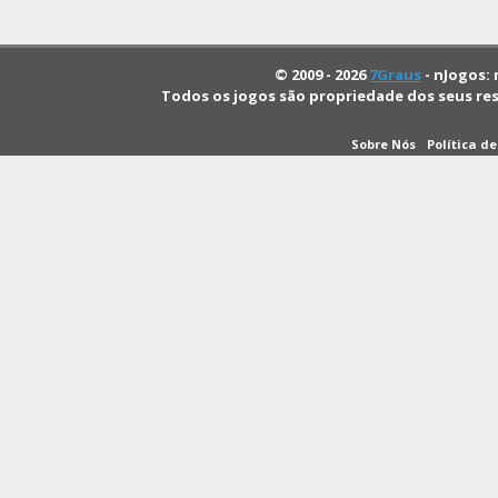
© 2009 - 2026
7Graus
- nJogos: 
Todos os jogos são propriedade dos seus re
Sobre Nós
Política d