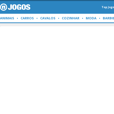
Top Jog
ANIMAIS
CARROS
CAVALOS
COZINHAR
MODA
BARBI