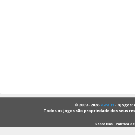
© 2009 - 2026
7Graus
- nJogos: 
Todos os jogos são propriedade dos seus re
Sobre Nós
Política d