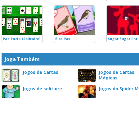
Paciência (Solitaire)
Bird Pax
Sugar Sugar Chri
Joga Também
Jogos de Cartas
Jogos de Cartas
Mágicas
Jogos de solitaire
Jogos do Spider 