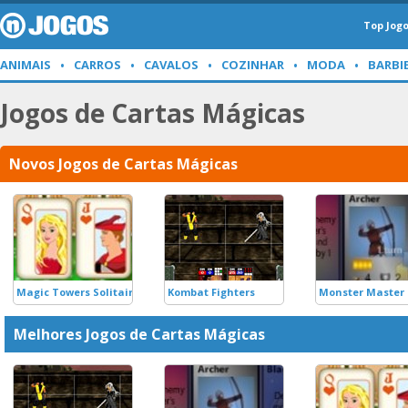
Top Jog
ANIMAIS
CARROS
CAVALOS
COZINHAR
MODA
BARBI
Jogos de Cartas Mágicas
Novos Jogos de Cartas Mágicas
Magic Towers Solitaire
Kombat Fighters
Monster Master
Melhores Jogos de Cartas Mágicas