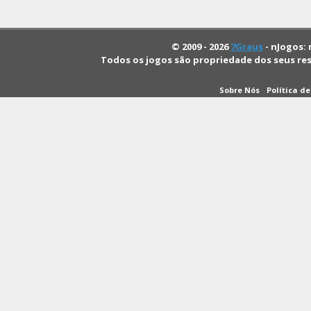
© 2009 - 2026
7Graus
- nJogos: 
Todos os jogos são propriedade dos seus re
Sobre Nós
Política d