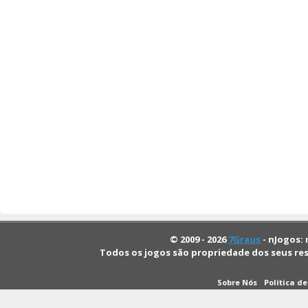
© 2009 - 2026
7Graus
- nJogos: 
Todos os jogos são propriedade dos seus re
Sobre Nós
Política d