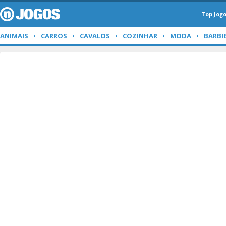
Top Jog
ANIMAIS
CARROS
CAVALOS
COZINHAR
MODA
BARBI