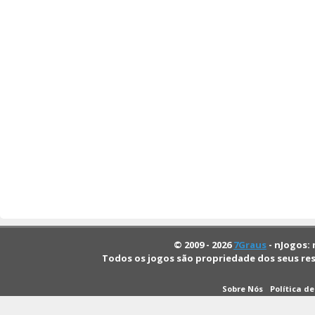
© 2009 - 2026
7Graus
- nJogos: 
Todos os jogos são propriedade dos seus re
Sobre Nós
Política d