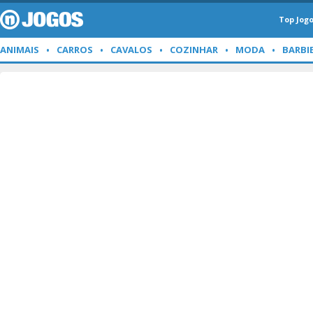
Top Jog
ANIMAIS
CARROS
CAVALOS
COZINHAR
MODA
BARBI