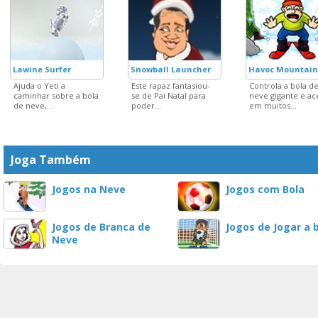
Lawine Surfer
Snowball Launcher
Havoc Mountain
Ajuda o Yeti a
Este rapaz fantasiou-
Controla a bola d
caminhar sobre a bola
se de Pai Natal para
neve gigante e ac
de neve,...
poder...
em muitos...
Joga Também
Jogos na Neve
Jogos com Bola
Jogos de Branca de
Jogos de Jogar a 
Neve