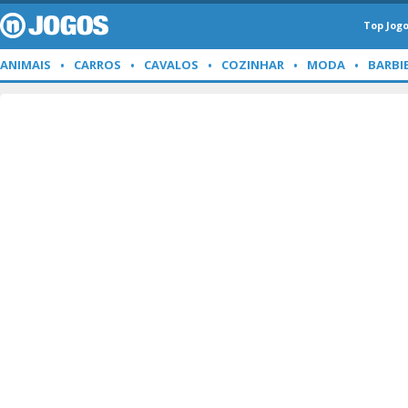
Top Jog
ANIMAIS
CARROS
CAVALOS
COZINHAR
MODA
BARBI