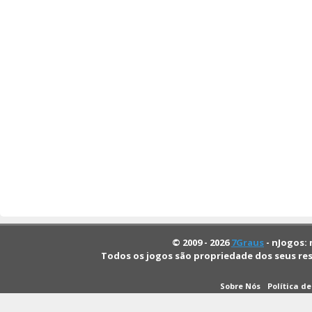
© 2009 - 2026
7Graus
- nJogos: 
Todos os jogos são propriedade dos seus re
Sobre Nós
Política d