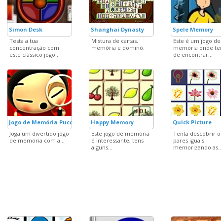
Simon Desk
Shanghai Dynasty
Spele Memory
Testa a tua
Mistura de cartas,
Este é um jogo de
concentração com
memória e dominó.
memória onde t
este clássico jogo...
de encontrar...
Jogo de Memória Pucca
Happy Memory
Quick Picture
Joga um divertido jogo
Este jogo de memória
Tenta descobrir o
de memória com a...
é interessante, tens
pares iguais
alguns...
memorizando as..