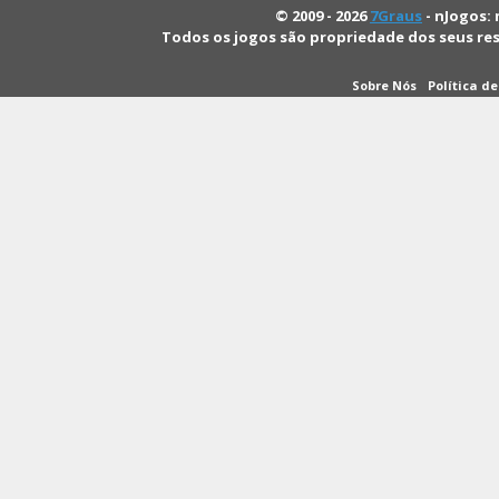
© 2009 - 2026
7Graus
- nJogos: 
Todos os jogos são propriedade dos seus re
Sobre Nós
Política d