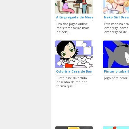
A Empregada de Mesa
Neko Girl Dres
Um dos jogos online
Esta menina arr
mais famosos (e mais
emprego como
difíceis...
empregada de..
Colorir a Casa de Banho!
Pintar o tubar
Pinte este divertido
Jogo para colori
desenho da melhor
forma que...