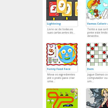
Lightning
Vamos Colorir
Livre-se de todas as
Tente a sua sor
suas cartas antes do...
pinte este lindo
desenho.
Funny Food Face
Dam
Mova os ingredientes
Jogue Damas co
até o prato para criar
computador ou 
uma...
um...