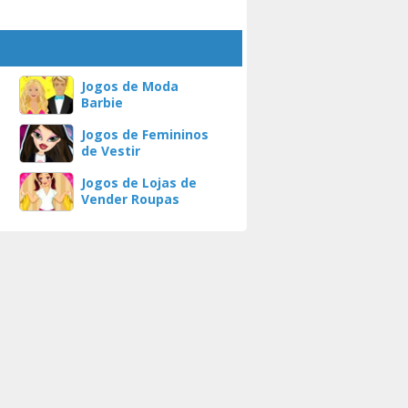
Jogos de Moda
Barbie
Jogos de Femininos
de Vestir
Jogos de Lojas de
Vender Roupas