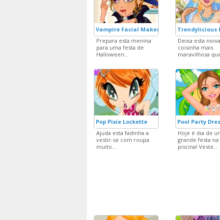
Vampire Facial Makeover Game
Trendylicious
Prepara esta menina
Deixa esta noiva
para uma festa de
coisinha mais
Halloween...
maravilhosa que
Pop Pixie Lockette
Pool Party Dre
Ajuda esta fadinha a
Hoje é dia de 
vestir-se com roupa
grande festa na
muito...
piscina! Veste...