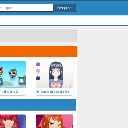
Pesquisar
uff Girls Z
Hinata Dress Up V2