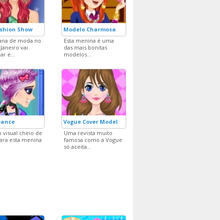
ashion Show
Modelo Charmosa
ana de moda no
Esta menina é uma
 Janeiro vai
das mais bonitas
r e...
modelos...
Dance
Vogue Cover Model
 visual cheio de
Uma revista muito
para esta menina
famosa como a Vogue
só aceita...