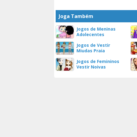
Joga Também
Jogos de Meninas
Adolecentes
Jogos de Vestir
Miudas Praia
Jogos de Femininos
Vestir Noivas