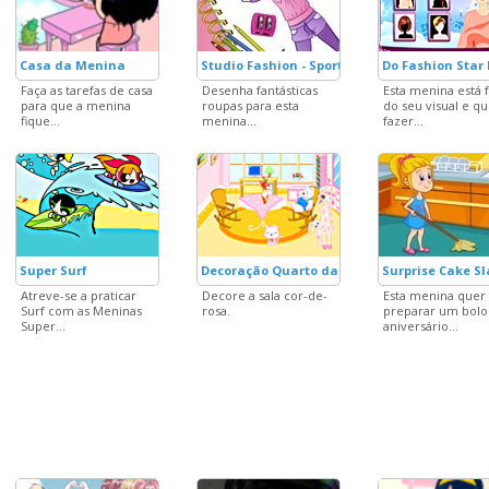
Casa da Menina
Studio Fashion - Sport Outfit
Do Fashion Star 
Faça as tarefas de casa
Desenha fantásticas
Esta menina está f
para que a menina
roupas para esta
do seu visual e q
fique...
menina...
fazer...
Super Surf
Decoração Quarto das Bonecas
Surprise Cake S
Atreve-se a praticar
Decore a sala cor-de-
Esta menina quer
Surf com as Meninas
rosa.
preparar um bolo
Super...
aniversário...