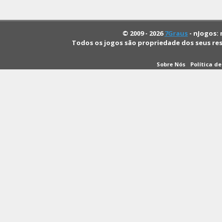
© 2009 - 2026
7Graus
- nJogos: 
Todos os jogos são propriedade dos seus re
Sobre Nós
Política d