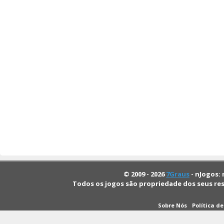
© 2009 - 2026
7Graus
- nJogos: 
Todos os jogos são propriedade dos seus re
Sobre Nós
Política d