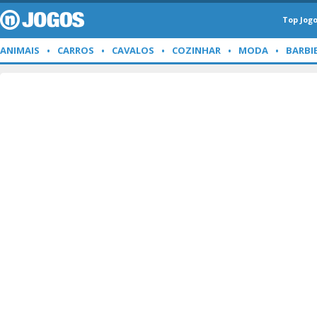
Top Jog
ANIMAIS
CARROS
CAVALOS
COZINHAR
MODA
BARBI