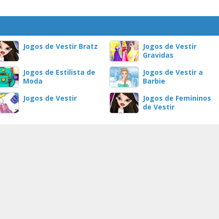
Jogos de Vestir Bratz
Jogos de Vestir
Gravidas
Jogos de Estilista de
Jogos de Vestir a
Moda
Barbie
Jogos de Vestir
Jogos de Femininos
de Vestir