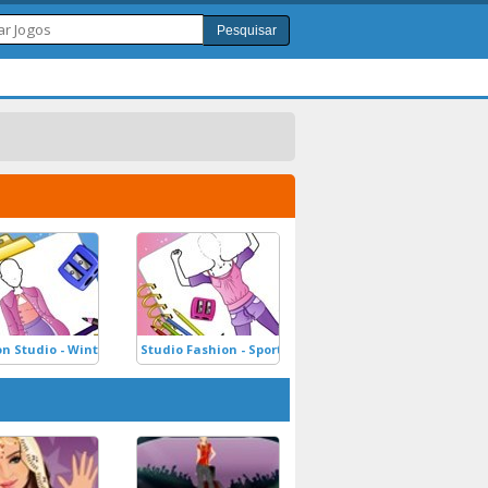
Pesquisar
n Studio - Winter Outfit
Studio Fashion - Sport Outfit