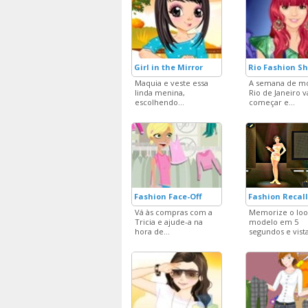
Girl in the Mirror
Rio Fashion S
Maquia e veste essa
A semana de m
linda menina,
Rio de Janeiro v
escolhendo...
começar e...
Fashion Face-Off
Fashion Recall
Vá às compras com a
Memorize o loo
Tricia e ajude-a na
modelo em 5
hora de...
segundos e vista