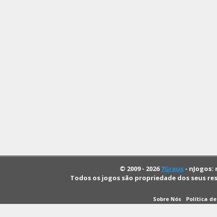
© 2009 - 2026
7Graus
- nJogos: 
Todos os jogos são propriedade dos seus re
Sobre Nós
Política d