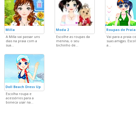
Milla
Moda 2
Roupas de Praia
A Milla vai passar uns
Escolhe as roupas da
Vai para a praia c
dias na praia com a
menina, o seu
suas amigas. Esco
sua...
bichinho de...
a...
Doll Beach Dress Up
Escolha roupa e
acessórios para a
boneca usar na...