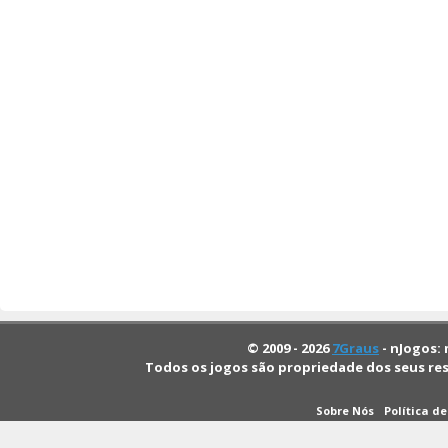
© 2009 - 2026
7Graus
- nJogos: 
Todos os jogos são propriedade dos seus re
Sobre Nós
Política d