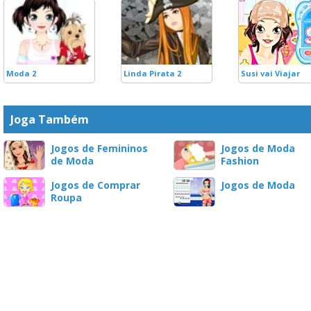
Moda 2
Linda Pirata 2
Susi vai Viajar
Joga Também
Jogos de Femininos
Jogos de Moda
de Moda
Fashion
Jogos de Comprar
Jogos de Moda
Roupa