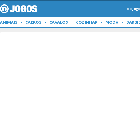
Top Jog
ANIMAIS
CARROS
CAVALOS
COZINHAR
MODA
BARBI