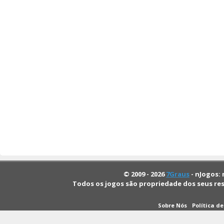
© 2009 - 2026
7Graus
- nJogos: 
Todos os jogos são propriedade dos seus re
Sobre Nós
Política d