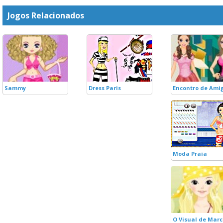
Jogos Relacionados
Sammy
Dress Paris
Encontro de Ami
Moda Praia
O Visual de Marc