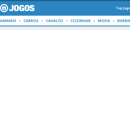
Top Jog
ANIMAIS
CARROS
CAVALOS
COZINHAR
MODA
BARBI