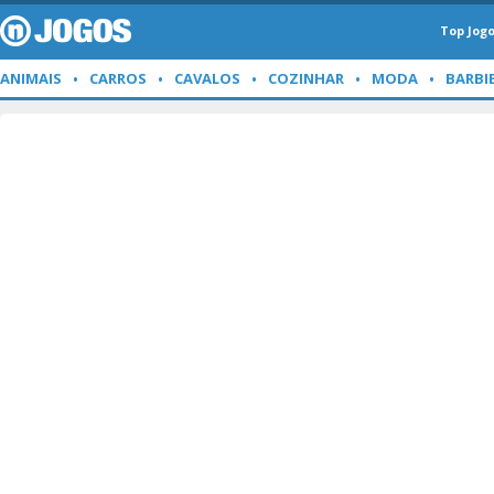
Top Jog
ANIMAIS
CARROS
CAVALOS
COZINHAR
MODA
BARBI