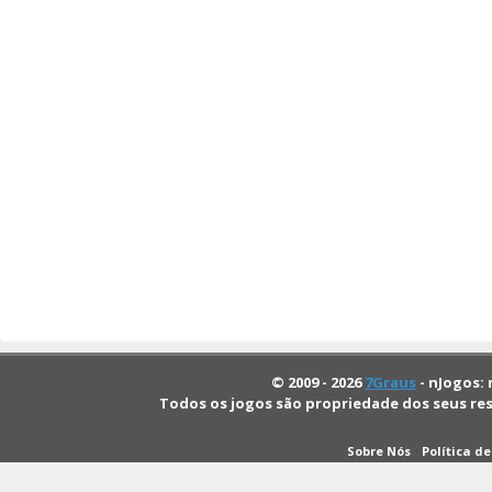
© 2009 - 2026
7Graus
- nJogos: 
Todos os jogos são propriedade dos seus re
Sobre Nós
Política d