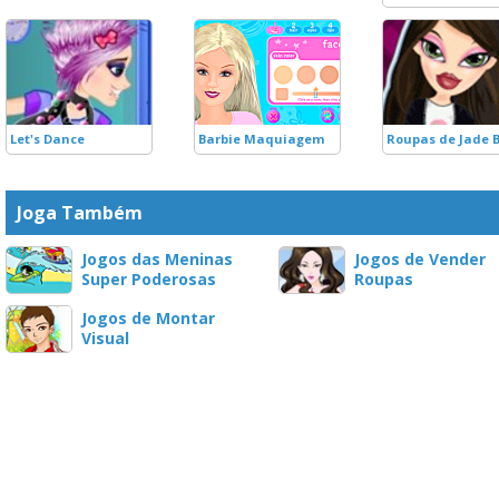
Let's Dance
Barbie Maquiagem
Roupas de Jade 
Joga Também
Jogos das Meninas
Jogos de Vender
Super Poderosas
Roupas
Jogos de Montar
Visual