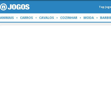
Top Jog
ANIMAIS
CARROS
CAVALOS
COZINHAR
MODA
BARBI