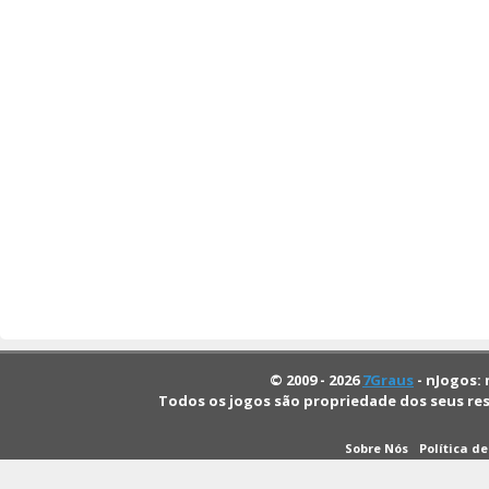
© 2009 - 2026
7Graus
- nJogos: 
Todos os jogos são propriedade dos seus re
Sobre Nós
Política d