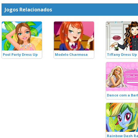
Jogos Relacionados
Pool Party Dress Up
Modelo Charmosa
Tiffany Dress Up
Dance com a Barb
Rainbow Dash Ra