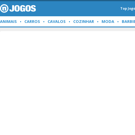
Top Jog
ANIMAIS
CARROS
CAVALOS
COZINHAR
MODA
BARBI