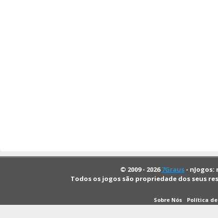
© 2009 - 2026
7Graus
- nJogos: 
Todos os jogos são propriedade dos seus re
Sobre Nós
Política d