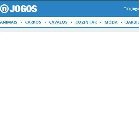
Top Jog
ANIMAIS
CARROS
CAVALOS
COZINHAR
MODA
BARBI