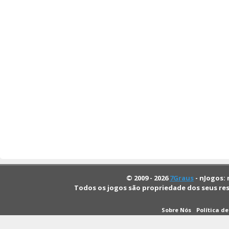
© 2009 - 2026
7Graus
- nJogos: 
Todos os jogos são propriedade dos seus re
Sobre Nós
Política d