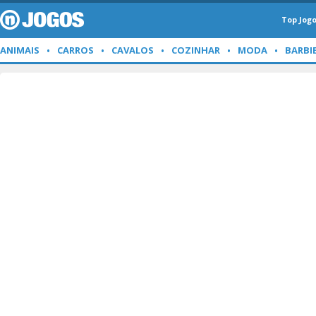
Top Jog
ANIMAIS
CARROS
CAVALOS
COZINHAR
MODA
BARBI