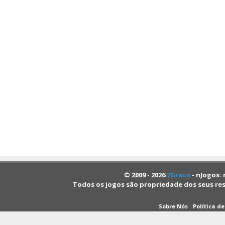
© 2009 - 2026
7Graus
- nJogos: 
Todos os jogos são propriedade dos seus re
Sobre Nós
Política d