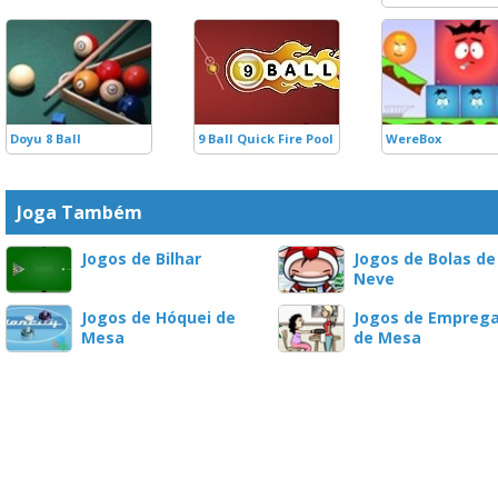
Doyu 8 Ball
9 Ball Quick Fire Pool
WereBox
Joga Também
Jogos de Bilhar
Jogos de Bolas de
Neve
Jogos de Hóquei de
Jogos de Empreg
Mesa
de Mesa