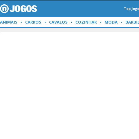
Top Jog
ANIMAIS
CARROS
CAVALOS
COZINHAR
MODA
BARBI