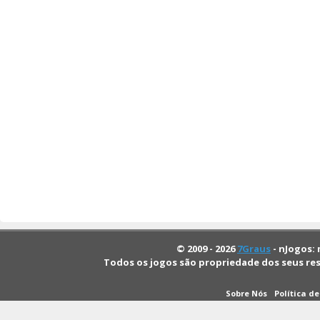
© 2009 - 2026
7Graus
- nJogos: 
Todos os jogos são propriedade dos seus re
Sobre Nós
Política d