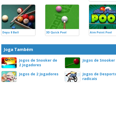
Doyu 8 Ball
3D Quick Pool
Aim Point Pool
Joga Também
Jogos de Snooker de
Jogos de Snooker
2 Jogadores
Jogos de 2 Jogadores
Jogos de Desport
radicais