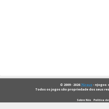
© 2009 - 2026
7Graus
- nJogos: 
Todos os jogos são propriedade dos seus re
Sobre Nós
Política d