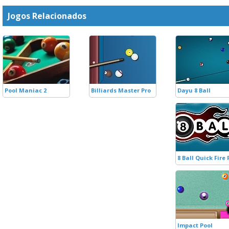
Jogos Relacionados
Pool Maniac 2
Billiards Master Pro
Dayu 8 Ball
8 Ball Quick Fire 
Impact Pool