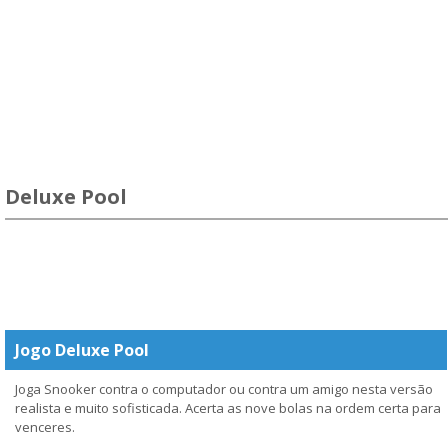
Deluxe Pool
Jogo Deluxe Pool
Joga Snooker contra o computador ou contra um amigo nesta versão
realista e muito sofisticada. Acerta as nove bolas na ordem certa para
venceres.