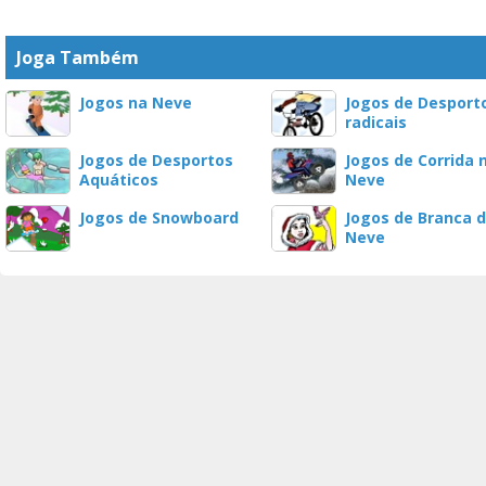
Joga Também
Jogos na Neve
Jogos de Desport
radicais
Jogos de Desportos
Jogos de Corrida 
Aquáticos
Neve
Jogos de Snowboard
Jogos de Branca 
Neve