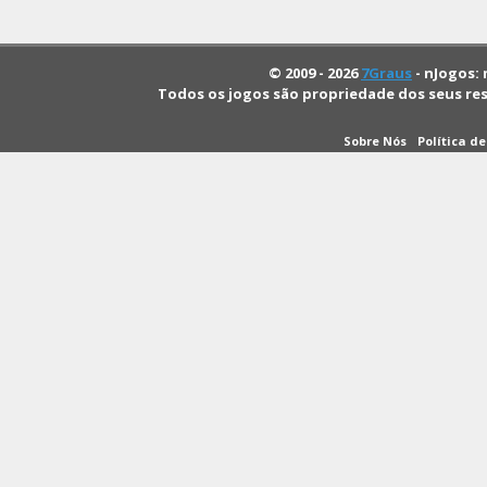
© 2009 - 2026
7Graus
- nJogos: 
Todos os jogos são propriedade dos seus re
Sobre Nós
Política d