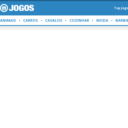
Top Jog
ANIMAIS
CARROS
CAVALOS
COZINHAR
MODA
BARBI