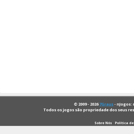
© 2009 - 2026
7Graus
- nJogos: 
Todos os jogos são propriedade dos seus re
Sobre Nós
Política d