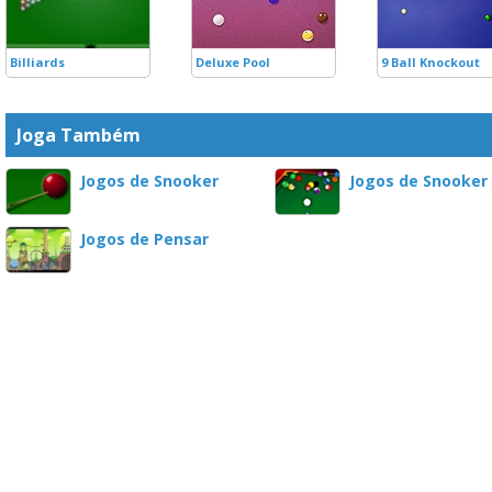
Billiards
Deluxe Pool
9 Ball Knockout
Joga Também
Jogos de Snooker
Jogos de Snooker
Jogos de Pensar