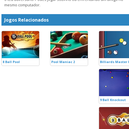
mesmo computador.
Jogos Relacionados
8 Ball Pool
Pool Maniac 2
Billiards Master 
9 Ball Knockout