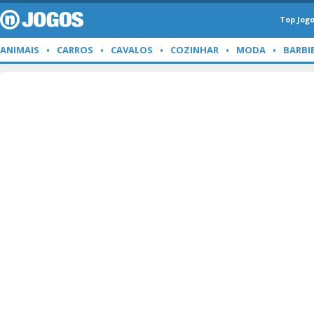
Top Jog
ANIMAIS
CARROS
CAVALOS
COZINHAR
MODA
BARBI