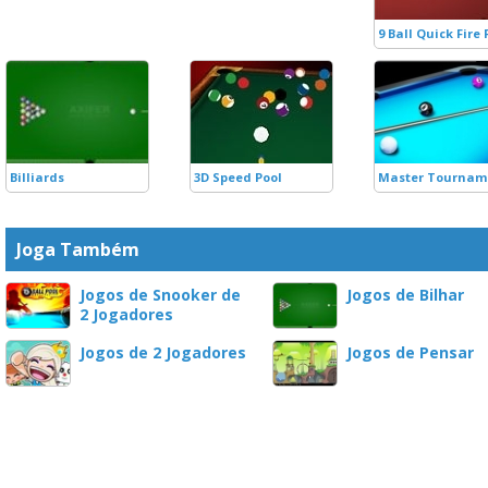
9 Ball Quick Fire 
Billiards
3D Speed Pool
Master Tournam
Joga Também
Jogos de Snooker de
Jogos de Bilhar
2 Jogadores
Jogos de 2 Jogadores
Jogos de Pensar