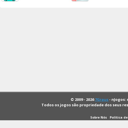
© 2009 - 2026
7Graus
- nJogos: 
Todos os jogos são propriedade dos seus re
Sobre Nós
Política d