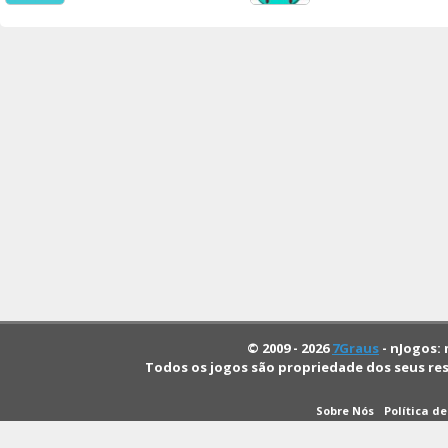
© 2009 - 2026
7Graus
- nJogos: 
Todos os jogos são propriedade dos seus re
Sobre Nós
Política d