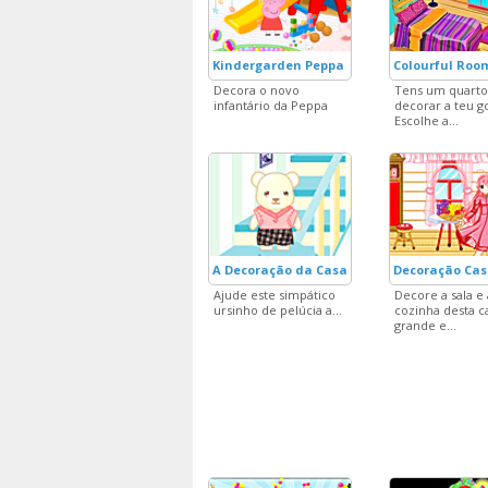
Kindergarden Peppa
Colourful Roo
Decora o novo
Tens um quarto
infantário da Peppa
decorar a teu g
Escolhe a...
A Decoração da Casa Azul
Decoração Cas
Ajude este simpático
Decore a sala e 
ursinho de pelúcia a...
cozinha desta c
grande e...