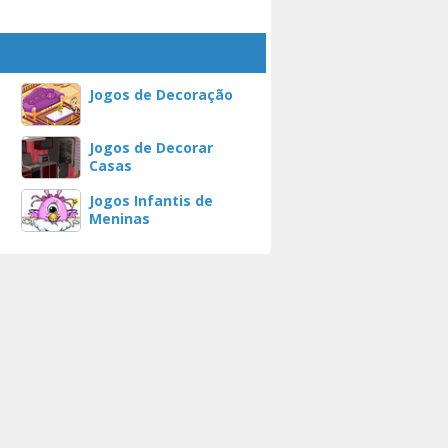
Jogos de Decoração
Jogos de Decorar
Casas
Jogos Infantis de
Meninas