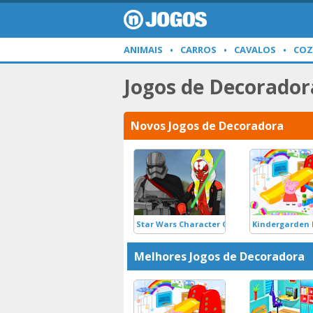
ANIMAIS
CARROS
CAVALOS
COZ
Jogos de Decorador
Novos Jogos de Decoradora
Star Wars Character Creator
Kindergarden
Melhores Jogos de Decoradora