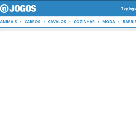
Top Jog
ANIMAIS
CARROS
CAVALOS
COZINHAR
MODA
BARBI