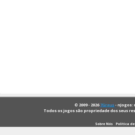
© 2009 - 2026
7Graus
- nJogos: 
Todos os jogos são propriedade dos seus re
Sobre Nós
Política d