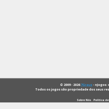
© 2009 - 2026
7Graus
- nJogos: 
Todos os jogos são propriedade dos seus re
Sobre Nós
Política d