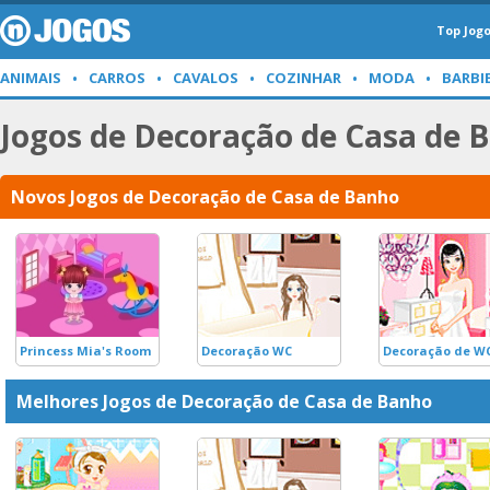
Top Jog
ANIMAIS
CARROS
CAVALOS
COZINHAR
MODA
BARBI
Jogos de Decoração de Casa de 
Novos Jogos de Decoração de Casa de Banho
Princess Mia's Room
Decoração WC
Decoração de W
Melhores Jogos de Decoração de Casa de Banho