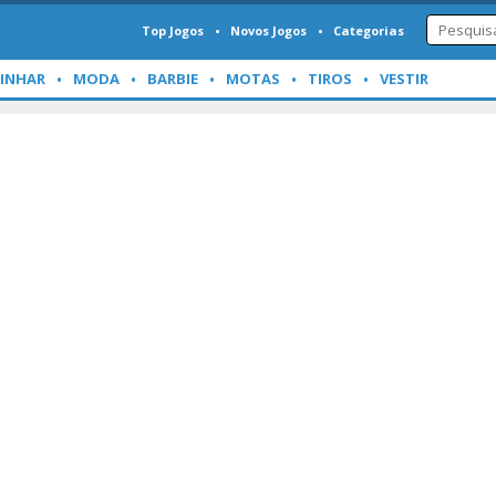
Top Jogos
Novos Jogos
Categorias
INHAR
MODA
BARBIE
MOTAS
TIROS
VESTIR