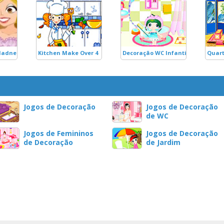
Madness
Kitchen Make Over 4
Decoração WC Infantil
Quart
Jogos de Decoração
Jogos de Decoração
de WC
Jogos de Femininos
Jogos de Decoração
de Decoração
de Jardim