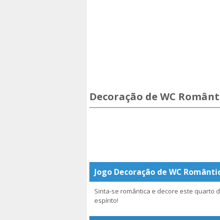
Decoração de WC Românt
Jogo Decoração de WC Românti
Sinta-se romântica e decore este quarto
espírito!