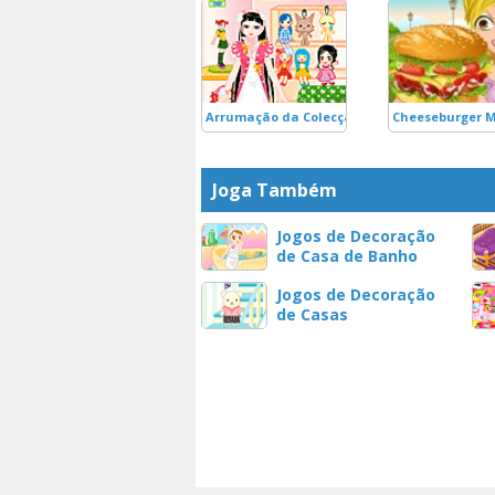
Arrumação da Colecção de Bonecas
Cheeseburger 
Joga Também
Jogos de Decoração
de Casa de Banho
Jogos de Decoração
de Casas