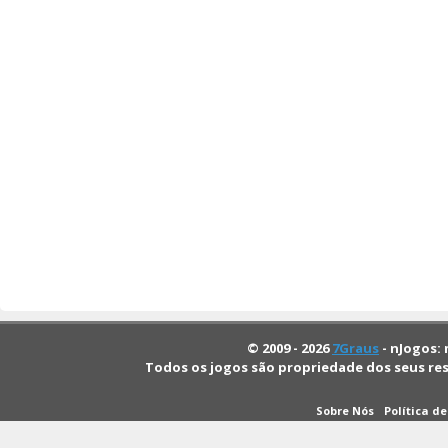
© 2009 - 2026
7Graus
- nJogos: 
Todos os jogos são propriedade dos seus re
Sobre Nós
Política d