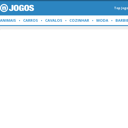
Top Jog
ANIMAIS
CARROS
CAVALOS
COZINHAR
MODA
BARBI