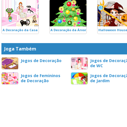
A Decoração da Casa dos Cãezinhos
A Decoração da Árvore de Natal
Halloween Hous
Joga Também
Jogos de Decoração
Jogos de Decoraç
de WC
Jogos de Femininos
Jogos de Decoraç
de Decoração
de Jardim