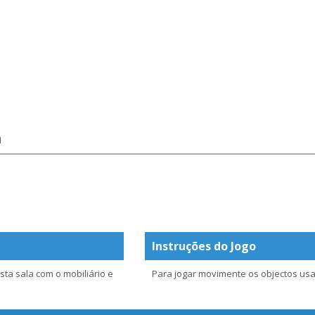
a
Instruções do Jogo
ta sala com o mobiliário e
Para jogar movimente os objectos usa