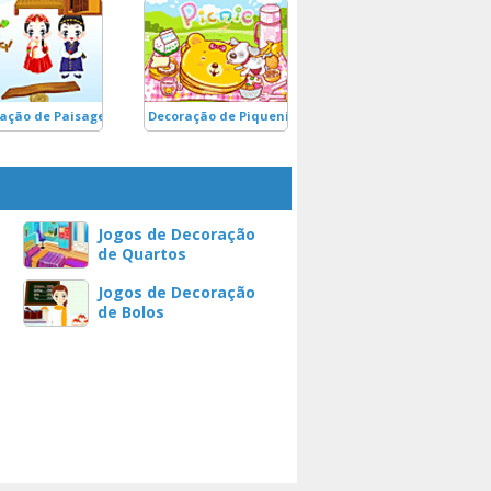
ação de Paisagem de Inverno
Decoração de Piquenique
Jogos de Decoração
de Quartos
Jogos de Decoração
de Bolos