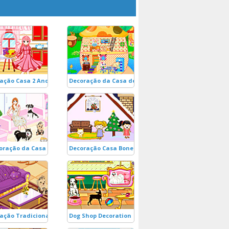
ação Casa 2 Andares
Decoração da Casa de Cogumelo 2
oração da Casa dos Cãezinhos
Decoração Casa Bonecas!
ação Tradicional
Dog Shop Decoration