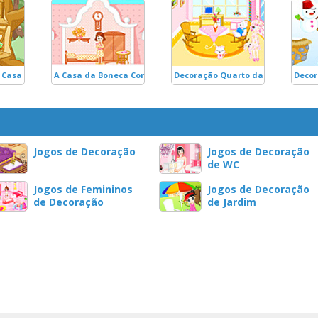
 Casa na Árvore
A Casa da Boneca Cor-de-Rosa
Decoração Quarto das Bonecas
Decor
Jogos de Decoração
Jogos de Decoração
de WC
Jogos de Femininos
Jogos de Decoração
de Decoração
de Jardim