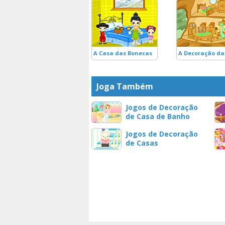
A Casa das Bonecas
A Decoração da
Joga Também
Jogos de Decoração
de Casa de Banho
Jogos de Decoração
de Casas