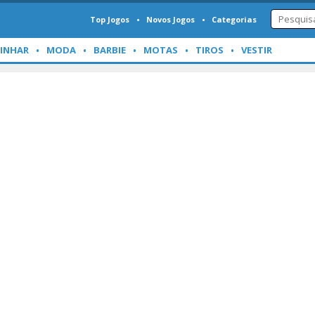
Top Jogos
Novos Jogos
Categorias
INHAR
MODA
BARBIE
MOTAS
TIROS
VESTIR