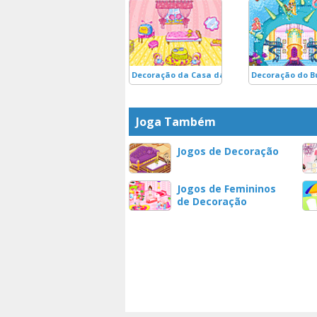
Decoração da Casa da Boneca Ro
Decoração do B
Joga Também
Jogos de Decoração
Jogos de Femininos
de Decoração