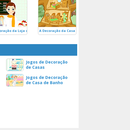
oração da Loja de Bolos
A Decoração da Casa na Árvore
Jogos de Decoração
de Casas
Jogos de Decoração
de Casa de Banho