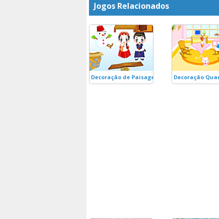
Jogos Relacionados
Decoração de Paisagem de Inverno
Decoração Quar