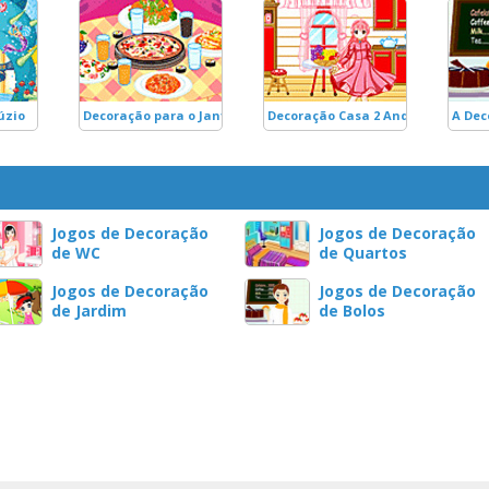
úzio
Decoração para o Jantar 2
Decoração Casa 2 Andares
A Dec
Jogos de Decoração
Jogos de Decoração
de WC
de Quartos
Jogos de Decoração
Jogos de Decoração
de Jardim
de Bolos