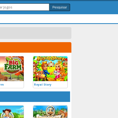
Pesquisar
arm
Royal Story