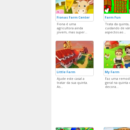
Fionas Farm Center
Farm Fun
Fiona é uma
Trata da quinta,
agricultora ainda
cuidando de vár
jovem, mas super...
aspectos ao...
Little Farm
My Farm
Ajude este casal a
Faz uma remod
tratar da sua quinta.
geral na quinta 
As...
decora...