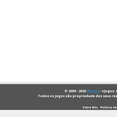
© 2009 - 2026
7Graus
- nJogos: 
Todos os jogos são propriedade dos seus re
Sobre Nós
Política d