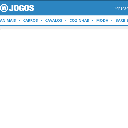
Top Jog
ANIMAIS
CARROS
CAVALOS
COZINHAR
MODA
BARBI