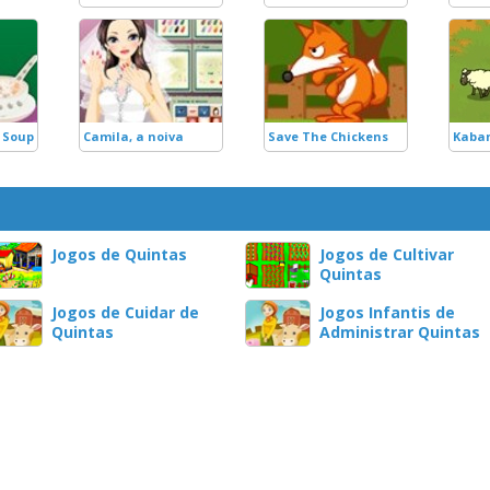
 Soup
Camila, a noiva
Save The Chickens
Kaba
Jogos de Quintas
Jogos de Cultivar
Quintas
Jogos de Cuidar de
Jogos Infantis de
Quintas
Administrar Quintas