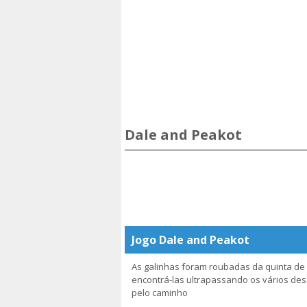
Dale and Peakot
Jogo Dale and Peakot
As galinhas foram roubadas da quinta de 
encontrá-las ultrapassando os vários de
pelo caminho