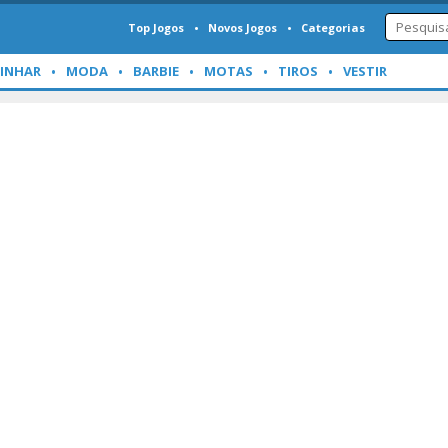
Top Jogos
Novos Jogos
Categorias
INHAR
MODA
BARBIE
MOTAS
TIROS
VESTIR