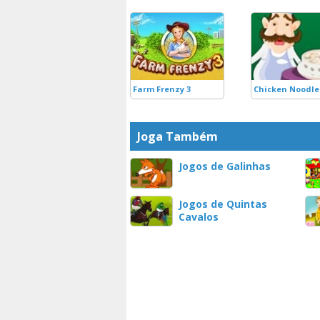
Farm Frenzy 3
Chicken Noodle
Joga Também
Jogos de Galinhas
Jogos de Quintas
Cavalos