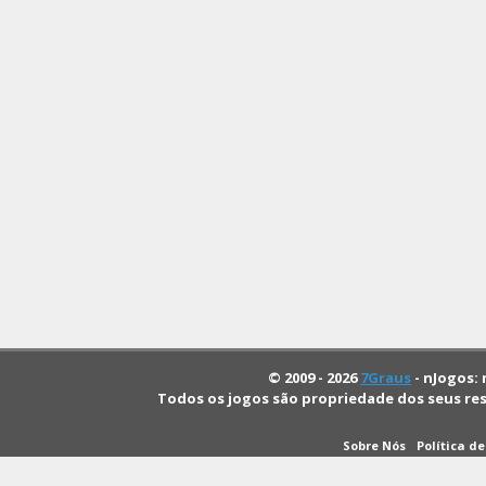
© 2009 - 2026
7Graus
- nJogos: 
Todos os jogos são propriedade dos seus re
Sobre Nós
Política d