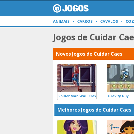
ANIMAIS
CARROS
CAVALOS
COZ
Jogos de Cuidar Cae
Novos Jogos de Cuidar Caes
Spider Man Wall Crawler
Gravity Guy
Melhores Jogos de Cuidar Caes