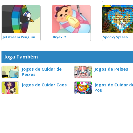
Jetstream Penguin
Bryax! 2
Spooky Splash
Joga Também
Jogos de Cuidar de
Jogos de Peixes
Peixes
Jogos de Cuidar Caes
Jogos de Cuidar d
Pou