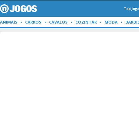
Top Jog
ANIMAIS
CARROS
CAVALOS
COZINHAR
MODA
BARBI