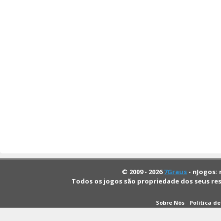
© 2009 - 2026
7Graus
- nJogos: 
Todos os jogos são propriedade dos seus re
Sobre Nós
Política d