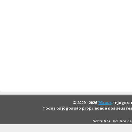
© 2009 - 2026
7Graus
- nJogos: 
Todos os jogos são propriedade dos seus re
Sobre Nós
Política d