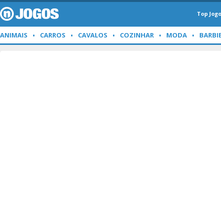
Top Jog
ANIMAIS
CARROS
CAVALOS
COZINHAR
MODA
BARBI