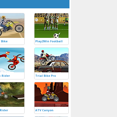
 Bike
Play2Win Football
 Rider
Trial Bike Pro
Rider
ATV Canyon