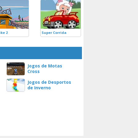
ike 2
Super Corrida
Jogos de Motas
Cross
Jogos de Desportos
de Inverno