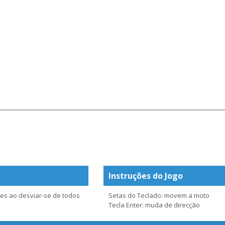
Instruções do Jogo
es ao desviar-se de todos
Setas do Teclado: movem a moto
Tecla Enter: muda de direcção