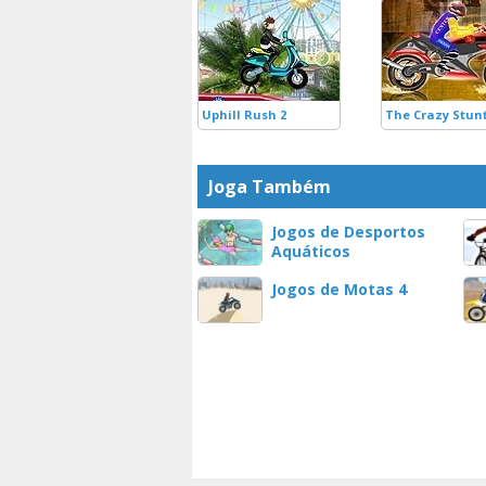
Uphill Rush 2
The Crazy Stun
Joga Também
Jogos de Desportos
Aquáticos
Jogos de Motas 4