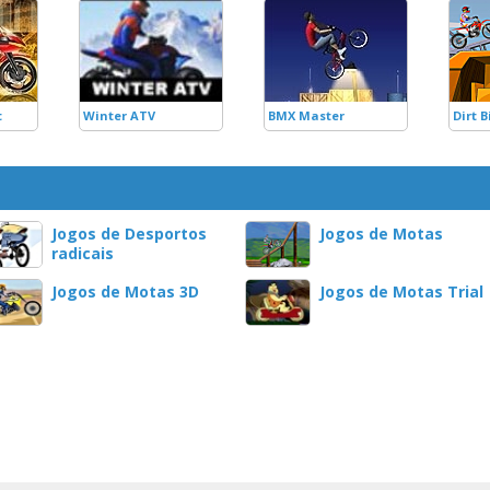
t
Winter ATV
BMX Master
Dirt B
Jogos de Desportos
Jogos de Motas
radicais
Jogos de Motas 3D
Jogos de Motas Trial