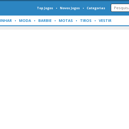
Top Jogos
Novos Jogos
Categorias
INHAR
MODA
BARBIE
MOTAS
TIROS
VESTIR