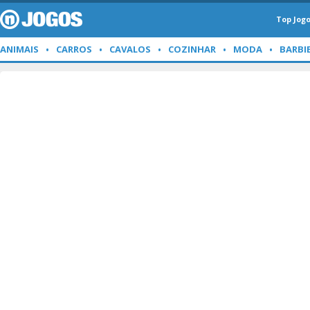
Top Jog
ANIMAIS
CARROS
CAVALOS
COZINHAR
MODA
BARBI