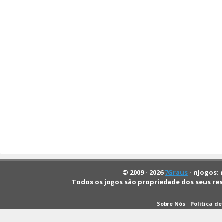
© 2009 - 2026
7Graus
- nJogos: 
Todos os jogos são propriedade dos seus re
Sobre Nós
Política d