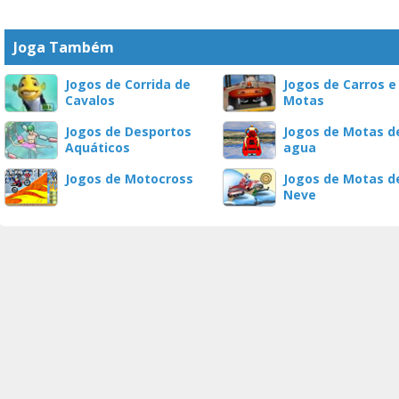
Joga Também
Jogos de Corrida de
Jogos de Carros e
Cavalos
Motas
Jogos de Desportos
Jogos de Motas d
Aquáticos
agua
Jogos de Motocross
Jogos de Motas d
Neve