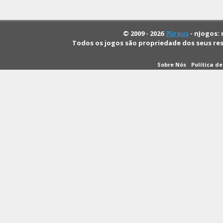
© 2009 - 2026
7Graus
- nJogos: 
Todos os jogos são propriedade dos seus re
Sobre Nós
Política d