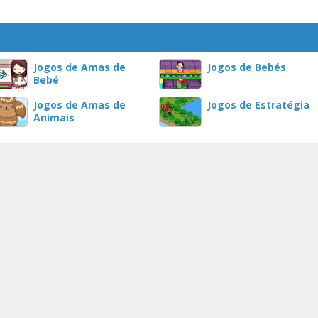
Jogos de Amas de
Jogos de Bebés
Bebé
Jogos de Amas de
Jogos de Estratégia
Animais