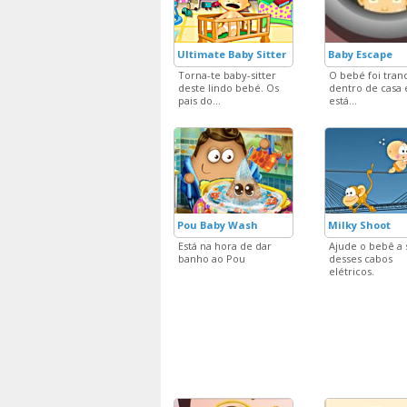
Ultimate Baby Sitter
Baby Escape
Torna-te baby-sitter
O bebé foi tran
deste lindo bebé. Os
dentro de casa 
pais do...
está...
Pou Baby Wash
Milky Shoot
Está na hora de dar
Ajude o bebê a 
banho ao Pou
desses cabos
elétricos.