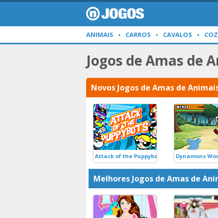
ANIMAIS
CARROS
CAVALOS
COZ
Jogos de Amas de A
Novos Jogos de Amas de Animai
Attack of the Puppybots
Dynamons Wor
Melhores Jogos de Amas de Ani