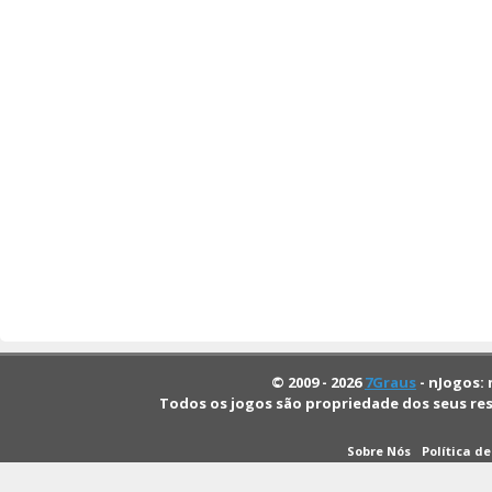
© 2009 - 2026
7Graus
- nJogos: 
Todos os jogos são propriedade dos seus re
Sobre Nós
Política d