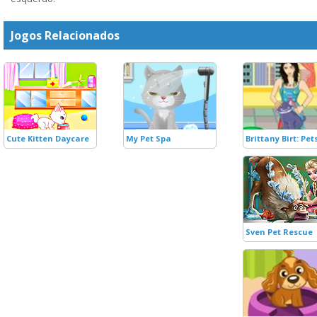
Jogos Relacionados
Cute Kitten Daycare
My Pet Spa
Brittany Birt: Pet
Sven Pet Rescue