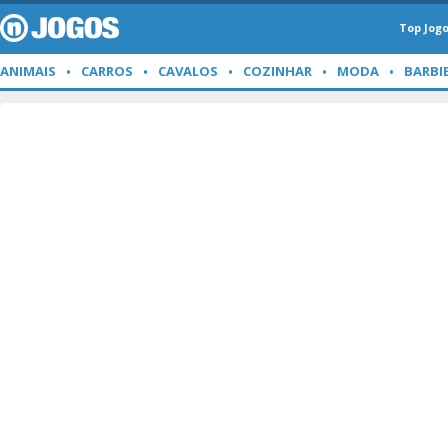
Top Jog
ANIMAIS
CARROS
CAVALOS
COZINHAR
MODA
BARBI