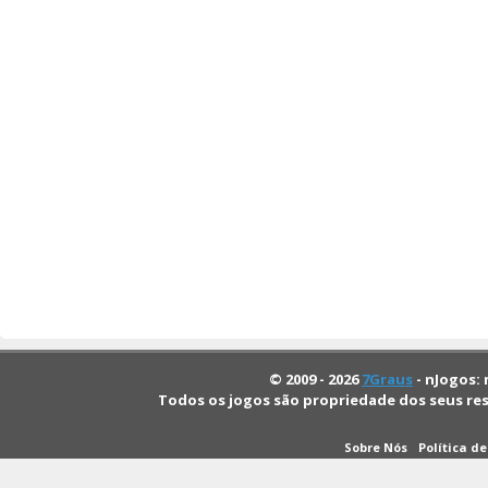
© 2009 - 2026
7Graus
- nJogos: 
Todos os jogos são propriedade dos seus re
Sobre Nós
Política d